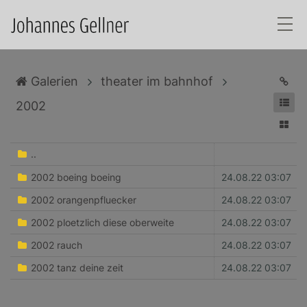
Skip to main content
Galerien
theater im bahnhof
2002
..
2002 boeing boeing
24.08.22 03:07
2002 orangenpfluecker
24.08.22 03:07
2002 ploetzlich diese oberweite
24.08.22 03:07
2002 rauch
24.08.22 03:07
2002 tanz deine zeit
24.08.22 03:07