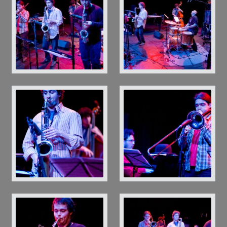
baobab johannes gellner 0053
baobab johannes gellner 0058
baobab johannes gellner 0062
baobab johannes gellner 0063