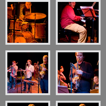
baobab johannes gellner 0019
baobab johannes gellner 0022
baobab johannes gellner 0030
baobab johannes gellner 0036