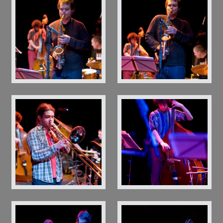
baobab johannes gellner 0039
baobab johannes gellner 0042
baobab johannes gellner 0046
baobab johannes gellner 0049