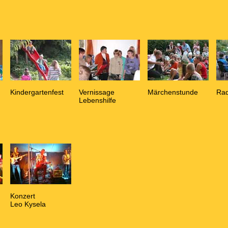
Kindergartenfest
Vernissage
Märchenstunde
Rad
Lebenshilfe
Konzert
Leo Kysela