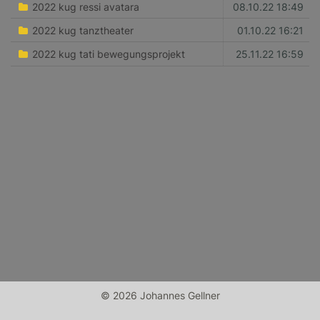
2022 kug ressi avatara
08.10.22 18:49
2022 kug tanztheater
01.10.22 16:21
2022 kug tati bewegungsprojekt
25.11.22 16:59
© 2026 Johannes Gellner